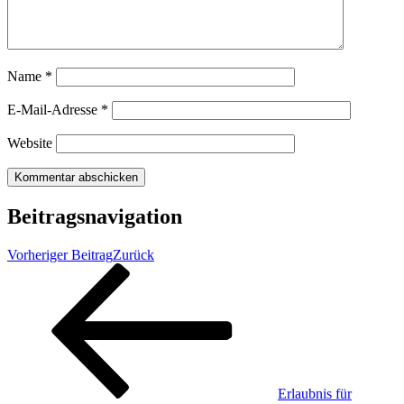
Name
*
E-Mail-Adresse
*
Website
Beitragsnavigation
Vorheriger Beitrag
Zurück
Erlaubnis für