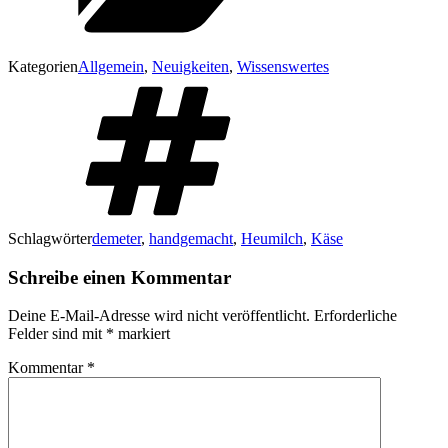
Kategorien
Allgemein
,
Neuigkeiten
,
Wissenswertes
Schlagwörter
demeter
,
handgemacht
,
Heumilch
,
Käse
Schreibe einen Kommentar
Deine E-Mail-Adresse wird nicht veröffentlicht.
Erforderliche
Felder sind mit
*
markiert
Kommentar
*