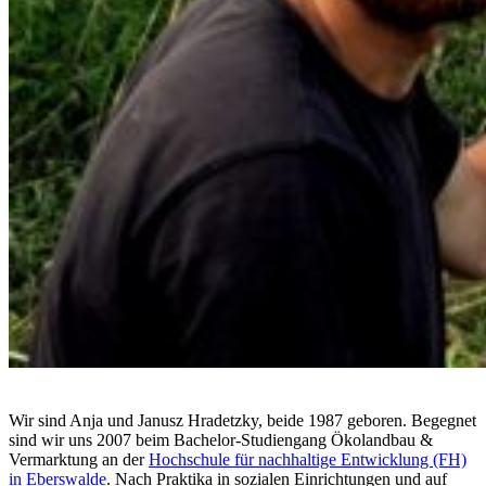
Wir sind Anja und Janusz Hradetzky, beide 1987 geboren. Begegnet
sind wir uns 2007 beim Bachelor-Studiengang Ökolandbau &
Vermarktung an der
Hochschule für nachhaltige Entwicklung (FH)
in Eberswalde
. Nach Praktika in sozialen Einrichtungen und auf