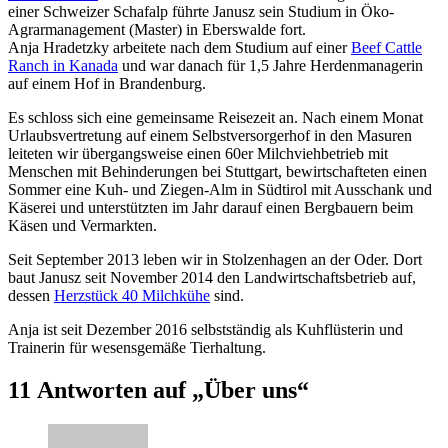
einer Schweizer Schafalp führte Janusz sein Studium in Öko-
Agrarmanagement (Master) in Eberswalde fort.
Anja Hradetzky arbeitete nach dem Studium auf einer
Beef Cattle
Ranch in Kanada
und war danach für 1,5 Jahre Herdenmanagerin
auf einem Hof in Brandenburg.
Es schloss sich eine gemeinsame Reisezeit an. Nach einem Monat
Urlaubsvertretung auf einem Selbstversorgerhof in den Masuren
leiteten wir übergangsweise einen 60er Milchviehbetrieb mit
Menschen mit Behinderungen bei Stuttgart, bewirtschafteten einen
Sommer eine Kuh- und Ziegen-Alm in Südtirol mit Ausschank und
Käserei und unterstützten im Jahr darauf einen Bergbauern beim
Käsen und Vermarkten.
Seit September 2013 leben wir in Stolzenhagen an der Oder. Dort
baut Janusz seit November 2014 den Landwirtschaftsbetrieb auf,
dessen
Herzstück 40 Milchkühe
sind.
Anja ist seit Dezember 2016 selbstständig als Kuhflüsterin und
Trainerin für wesensgemäße Tierhaltung.
11 Antworten auf „Über uns“